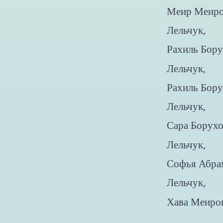
Меир Меир
Лельчук,
Рахиль Бору
Лельчук,
Рахиль Бору
Лельчук,
Сара Борух
Лельчук,
Софья Абра
Лельчук,
Хава Меиро