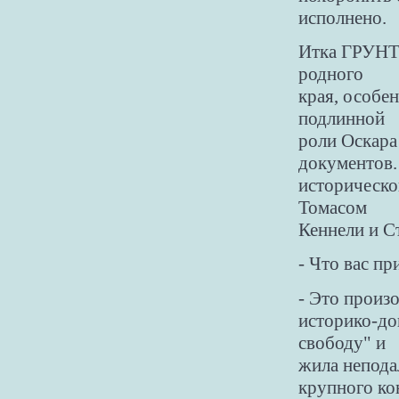
исполнено.
Итка ГРУНТО
родного
края, особен
подлинной
роли Оскара
документов. 
исторической
Томасом
Кеннели и С
- Что вас п
- Это произ
историко-до
свободу" и
жила непода
крупного ко