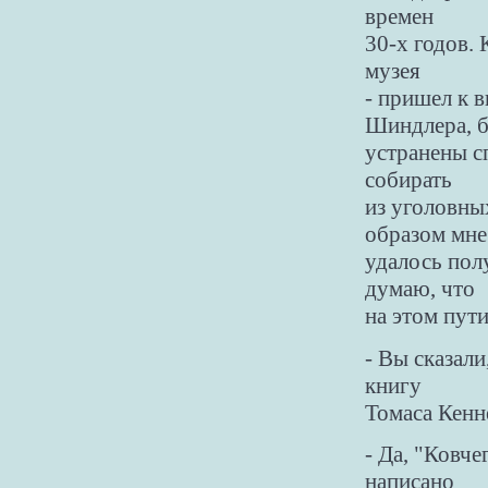
времен
30-х годов. 
музея
- пришел к 
Шиндлера, 
устранены с
собирать
из уголовны
образом мне
удалось пол
думаю, что
на этом пут
- Вы сказали
книгу
Томаса Кенн
- Да, "Ковче
написано