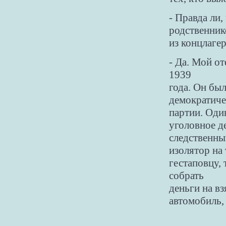
- Правда ли
родственник
из концлаге
- Да. Мой от
1939
года. Он бы
демократиче
партии. Один
уголовное де
следственны
изолятор на 
гестаповцу, 
собрать
деньги на в
автомобиль,