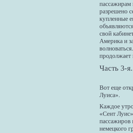
пассажирам 
разрешено со
купленные е
объявляются
свой кабине
Америка и за
волноваться
продолжает 
Часть 3-я.
Вот еще отк
Луиса».
Каждое утро
«Сент Луис»
пассажиров 
немецкого г