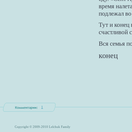
время налет
подлежал во
Тут и конец
счастливой 
Вся семья п
конец
1
Copyright © 2009-2010 Lelchuk Family