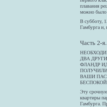
первого кла
плавания ре
можно было 
В субботу, 
Гамбурга и, 
Часть 2-я.
НЕОБХОДИ
ДВА ДРУГ
ФЛАНДР И
ПОЛУЧИЛИ
ВАШИ ПАС
БЕСПОКОЙ
Эту срочную
квартиры па
Гамбурга. П