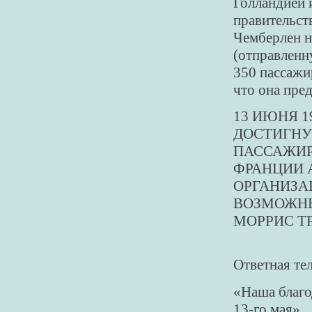
Голландией 
правительст
Чемберлен н
(отправленн
350 пассажи
что она пре
13 ИЮНЯ 1
ДОСТИГНУ
ПАССАЖИР
ФРАНЦИИ 
ОРГАНИЗА
ВОЗМОЖН
МОРРИС Т
Ответная те
«Наша благо
13-го мая»...