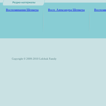
Воспоминания Шенкера
Восп. Александра Шенкера
Воспоми
Copyright © 2009-2010 Lelchuk Family